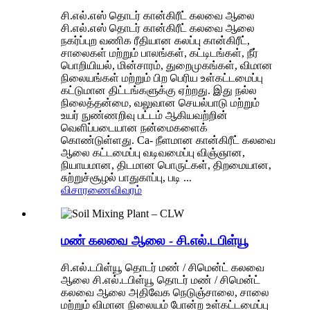
சி.எல்.எஸ் தொடர் கான்கிரீட் கலவை ஆலை
சி.எல்.எஸ் தொடர் கான்கிரீட் கலவை ஆலை
நகர்ப்புற வணிக ரீதியான கலப்பு கான்கிரீட்,
சாலைகள் மற்றும் பாலங்கள், கட்டிடங்கள், நீர்
பொறியியல், மின்சாரம், துறைமுகங்கள், விமான
நிலையங்கள் மற்றும் பிற பெரிய உள்கட்டமைப்பு
கட்டுமான திட்டங்களுக்கு ஏற்றது. இது நல்ல
நிலைத்தன்மை, வலுவான செயல்பாடு மற்றும்
உயர் நுண்ணறிவு பட்டம் ஆகியவற்றின்
வெளிப்படையான நன்மைகளைக்
கொண்டுள்ளது. Ca- நீளமான கான்கிரீட் கலவை
ஆலை கட்டமைப்பு வடிவமைப்பு விஞ்ஞான,
நியாயமான, திடமான பொருட்கள், திறமையான,
சுற்றுச்சூழல் பாதுகாப்பு, படி ...
விசாரணை
விவரம்
மண் கலவை ஆலை - சி.எல்.டபிள்யூ
சி.எல்.டபிள்யூ தொடர் மண் / சிமென்ட் கலவை
ஆலை சி.எல்.டபிள்யூ தொடர் மண் / சிமென்ட்
கலவை ஆலை அதிவேக நெடுஞ்சாலை, சாலை
மற்றும் விமான நிலையம் போன்ற உள்கட்டமைப்பு