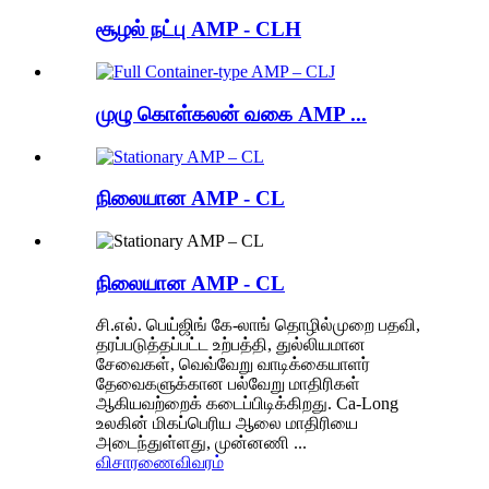
சூழல் நட்பு AMP - CLH
முழு கொள்கலன் வகை AMP ...
நிலையான AMP - CL
நிலையான AMP - CL
சி.எல். பெய்ஜிங் கே-லாங் தொழில்முறை பதவி,
தரப்படுத்தப்பட்ட உற்பத்தி, துல்லியமான
சேவைகள், வெவ்வேறு வாடிக்கையாளர்
தேவைகளுக்கான பல்வேறு மாதிரிகள்
ஆகியவற்றைக் கடைப்பிடிக்கிறது. Ca-Long
உலகின் மிகப்பெரிய ஆலை மாதிரியை
அடைந்துள்ளது, முன்னணி ...
விசாரணை
விவரம்