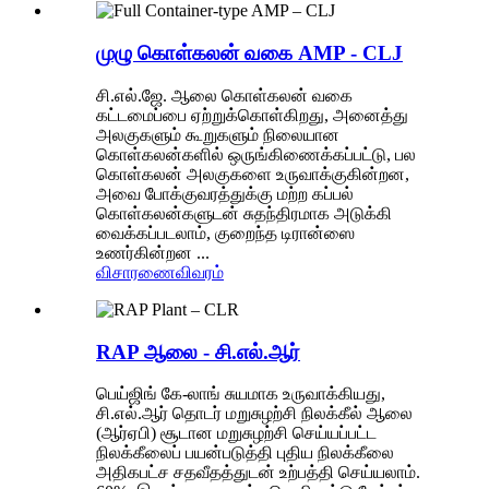
முழு கொள்கலன் வகை AMP - CLJ
சி.எல்.ஜே. ஆலை கொள்கலன் வகை
கட்டமைப்பை ஏற்றுக்கொள்கிறது, அனைத்து
அலகுகளும் கூறுகளும் நிலையான
கொள்கலன்களில் ஒருங்கிணைக்கப்பட்டு, பல
கொள்கலன் அலகுகளை உருவாக்குகின்றன,
அவை போக்குவரத்துக்கு மற்ற கப்பல்
கொள்கலன்களுடன் சுதந்திரமாக அடுக்கி
வைக்கப்படலாம், குறைந்த டிரான்ஸை
உணர்கின்றன ...
விசாரணை
விவரம்
RAP ஆலை - சி.எல்.ஆர்
பெய்ஜிங் கே-லாங் சுயமாக உருவாக்கியது,
சி.எல்.ஆர் தொடர் மறுசுழற்சி நிலக்கீல் ஆலை
(ஆர்ஏபி) சூடான மறுசுழற்சி செய்யப்பட்ட
நிலக்கீலைப் பயன்படுத்தி புதிய நிலக்கீலை
அதிகபட்ச சதவீதத்துடன் உற்பத்தி செய்யலாம்.