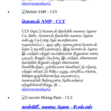
விசாரணை
விவரம்
மொபைல் AMP - CLY
CLY தொடர் மொபைல் நிலக்கீல் கலவை ஆலை
Ca- நீண்ட மொபைல் நிலக்கீல் கலவை ஆலை
என்பது Ca-Long ஆல் சுயாதீனமாக
உருவாக்கப்பட்ட ஒரு புதிய தலைமுறை மொபைல்
தொடர் தயாரிப்புகளாகும், இது மொபைல் ஆலை
இடமாற்றம் மற்றும் சுயாதீனமான நிறுவலை உணர
முடியும், மேலும் அடிக்கடி இடமாற்றம், விரைவான
தளத்தில் நிறுவல் மற்றும் விரைவான
வெளியேற்றம். முக்கியமாக வெளிநாட்டு சந்தை
மற்றும் உள்நாட்டு சிறிய பழுது, பராமரிப்பு சந்தை.
Integra ஒருங்கிணைந்த வடிவமைப்பு,
கலவையின் தேர்வுமுறை ஆகியவற்றை
ஏற்றுக்கொள்கிறது. தி ...
விசாரணை
விவரம்
கான்கிரீட் கலவை ஆலை - சி.எல்.எஸ்