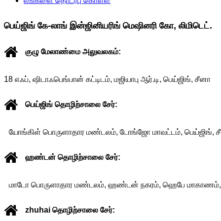
எங்களை தொடர்பு கொள்ள
பெய்ஜிங் கே-லாங் இன்ஜினியரிங் மெஷினரி கோ, லிமிடெட்.
குழு மேலாண்மை அலுவலகம்:
18 எஃப், ஷிடாஃபெங்பான் கட்டிடம், மஜியாபு ஆர்.டி, பெய்ஜிங், சீனா
பெய்ஜிங் தொழிற்சாலை சேர்:
யோங்கிள் பொருளாதார மண்டலம், டோங்ஜோ மாவட்டம், பெய்ஜிங், ச
ஹண்டன் தொழிற்சாலை சேர்:
மாடோ பொருளாதார மண்டலம், ஹண்டன் நகரம், ஹெபே மாகாணம்,
zhuhai தொழிற்சாலை சேர்: